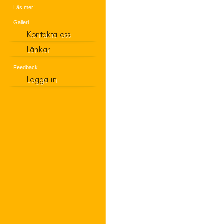
Läs mer!
Galleri
Feedback