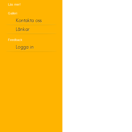
Läs mer!
Galleri
Feedback