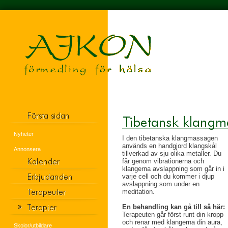
Nyheter
I den tibetanska klangmassagen
används en handgjord klangskål
Annonsera
tillverkad av sju olika metaller. Du
får genom vibrationerna och
klangerna avslappning som går in i
varje cell och du kommer i djup
avslappning som under en
meditation.
En behandling kan gå till så här:
Terapeuten går först runt din kropp
och renar med klangerna din aura,
Skolor/utbildare