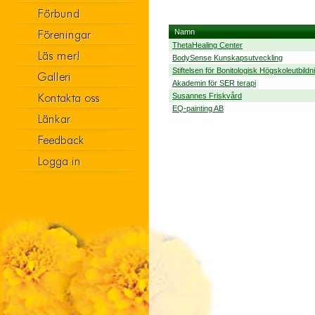
Namn
ThetaHealing Center
BodySense Kunskapsutveckling
Stiftelsen för Bonitologisk Högskoleutbildn
Akademin för SER terapi
Susannes Friskvård
EQ-painting AB