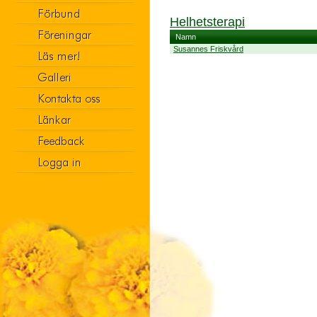
Helhetsterapi
Namn
Susannes Friskvård