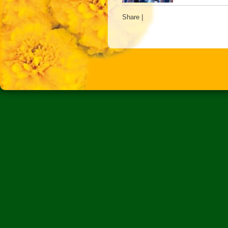
Share
|