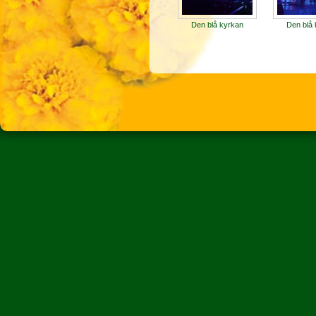
Den blå kyrkan
Den blå 