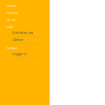
Förbund
Föreningar
Läs mer!
Galleri
Feedback