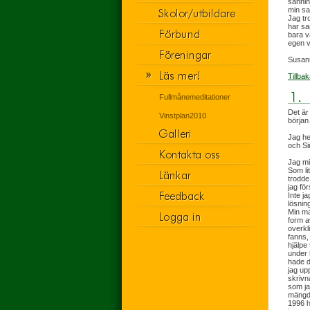
sannin
min sa
Jag tro
har sa
bara vä
egen v
Susan
Tillbak
Fullmånemeditationer
Det är
Vinstplan2010
börja
Jag he
och Si
Jag mi
Som li
trodde 
jag för
Inte j
lösnin
Min ma
form a
overkl
fanns,
hjälpe
under 
hade d
jag up
skrivn
som ja
mängde
1996 h