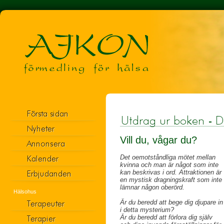
Vill du, vågar du?
Det oemotståndliga mötet mellan
kvinna och man är något som inte
kan beskrivas i ord. Attraktionen är
en mystisk dragningskraft som inte
lämnar någon oberörd.
Hälsohus
Är du beredd att bege dig djupare in
i detta mysterium?
Är du beredd att förlora dig själv