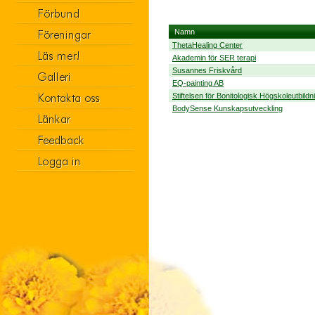
Namn
ThetaHealing Center
Akademin för SER terapi
Susannes Friskvård
EQ-painting AB
Stiftelsen för Bonitologisk Högskoleutbildn
BodySense Kunskapsutveckling