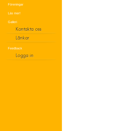
Föreningar
Läs mer!
Galleri
Feedback