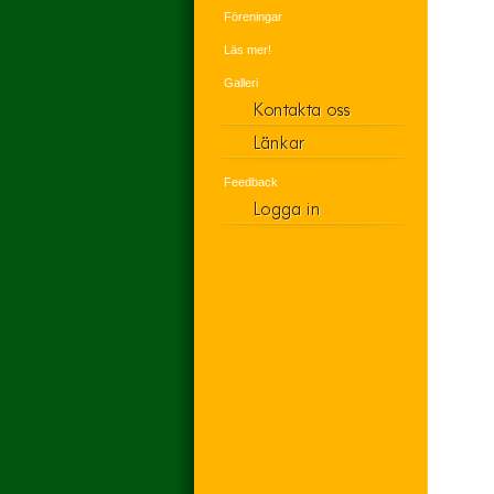
Föreningar
Läs mer!
Galleri
Feedback