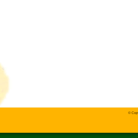
© Copy