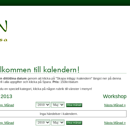
in ditt/dina datum
genom att klicka på "Skapa inlägg i kalendern" längst ner på denna
yll i alla uppgifter och klicka på Spara.
Pris:
150kr/datum
du en speciell kategori, klicka på någon rubrik till vänster i menyn!
 2013
Workshop
eg. Månad
Nästa Månad »
Inga händelser i kalendern.
eg. Månad
Nästa Månad »