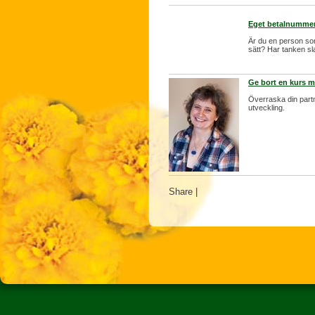
Eget betalnumme
Är du en person som 
sätt? Har tanken sla
Ge bort en kurs 
Överraska din partn
utveckling.
Share
|