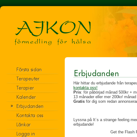
Här hittar du erbjudande från terape
kontakta oss!
Pris
: för påbörjad månad 500kr +
13 månader eller mer 200kr/ måna
Gratis
för dig som redan annonserar
Lyssna på It´s a strange feeling m
erbjudande!
Get the Flash P